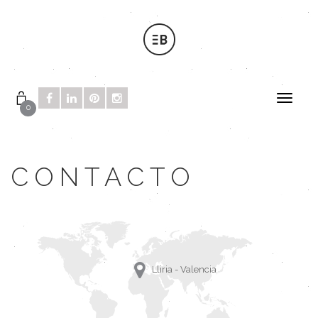
0
CONTACTO
Lliria - Valencia