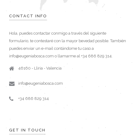
CONTACT INFO
Hola, puedes contactar conmigo a través del siguiente
formulario, te contestaré con la mayor bevedad posible. También
puedes enviar un e-mail contándome tu caso a
info@eugeniabosca.com o llamarme al +34 686 829 314.
46160 - Lliria - Valencia
info@eugeniabosca.com
+34 686 829 314
GET IN TOUCH