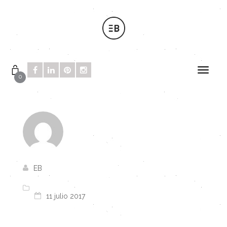
0
EB
11 julio 2017