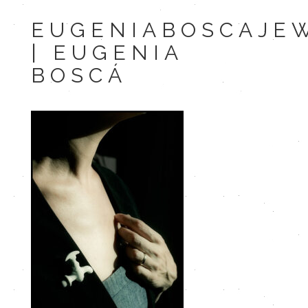
EUGENIABOSCAJE
| EUGENIA
BOSCÁ