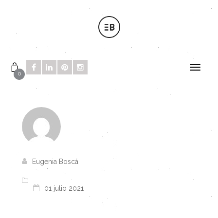
0
Eugenia Boscá
01 julio 2021