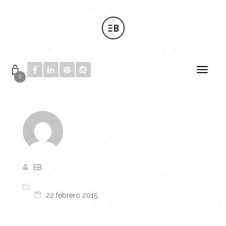
0
EB
22 febrero 2015