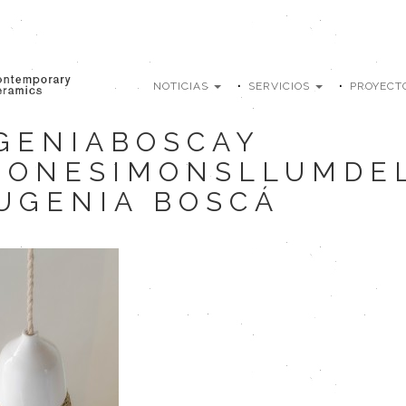
NOTICIAS
SERVICIOS
PROYECT
GENIABOSCAY
MONESIMONSLLUMDE
EUGENIA BOSCÁ