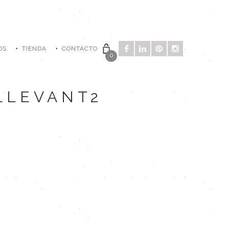
OS
TIENDA
CONTACTO
0
LLEVANT2