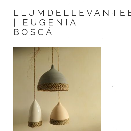
LLUMDELLEVANTE
| EUGENIA
BOSCÁ