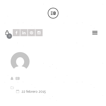
0
EB
22 febrero 2015