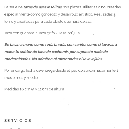
La serie de
tazas de asas insólitas
, son piezas utilitarias o no, creadas
especialmente como concepto y desarrollo artístico. Realizadas a
torno y diseñadas para cada objeto que hará de asa.
Taza con cuchara / Taza grifo / Taza brújula
Se lavan a mano como toda la vida, con cariño, como si lavaras a
mano tu suéter de lana de cachemir, por supuesto nada de
modernidades. No admiten ni microondas ni lavavajillas
Por encargo fecha de entrega desde el pedido aproximadamente 1
mes o mes y medio
Medidas 10 cm Ø y 11 cm de altura
SERVICIOS