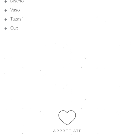
Diseño
Vaso
Tazas
Cup
APPRECIATE