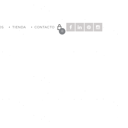
OS
TIENDA
CONTACTO
0