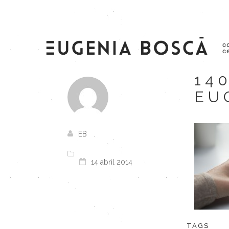
14
EU
EB
14 abril 2014
TAGS