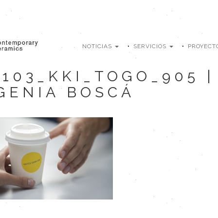
NOTICIAS
SERVICIOS
PROYECT
0103_KKI_TOGO_905 |
GENIA BOSCÁ