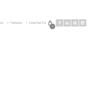
OS
TIENDA
CONTACTO
0