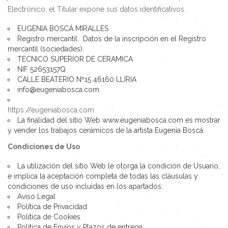
Electrónico, el Titular expone sus datos identificativos.
EUGENIA BOSCÁ MIRALLES
Registro mercantil: Datos de la inscripción en el Registro
mercantil (sociedades).
TECNICO SUPERIOR DE CERAMICA
NIF 52653157Q
CALLE BEATERIO Nº15 46160 LLÍRIA
info@eugeniabosca.com
https://eugeniabosca.com
La finalidad del sitio Web www.eugeniabosca.com es mostrar
y vender los trabajos cerámicos de la artista Eugenia Boscá.
Condiciones de Uso
La utilización del sitio Web le otorga la condición de Usuario,
e implica la aceptación completa de todas las cláusulas y
condiciones de uso incluidas en los apartados:
Aviso Legal
Política de Privacidad
Política de Cookies
Política de Envíos y Plazos de entrega