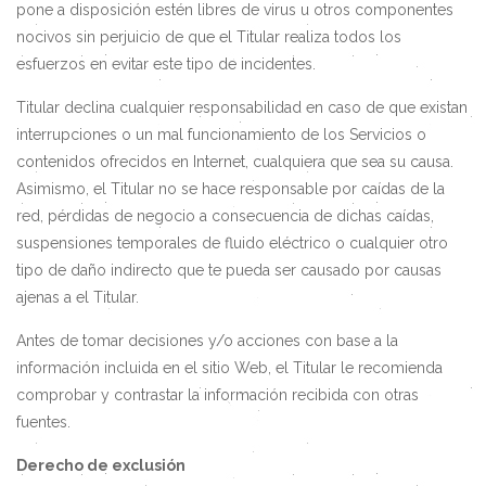
pone a disposición estén libres de virus u otros componentes
nocivos sin perjuicio de que el Titular realiza todos los
esfuerzos en evitar este tipo de incidentes.
Titular declina cualquier responsabilidad en caso de que existan
interrupciones o un mal funcionamiento de los Servicios o
contenidos ofrecidos en Internet, cualquiera que sea su causa.
Asimismo, el Titular no se hace responsable por caídas de la
red, pérdidas de negocio a consecuencia de dichas caídas,
suspensiones temporales de fluido eléctrico o cualquier otro
tipo de daño indirecto que te pueda ser causado por causas
ajenas a el Titular.
Antes de tomar decisiones y/o acciones con base a la
información incluida en el sitio Web, el Titular le recomienda
comprobar y contrastar la información recibida con otras
fuentes.
Derecho de exclusión