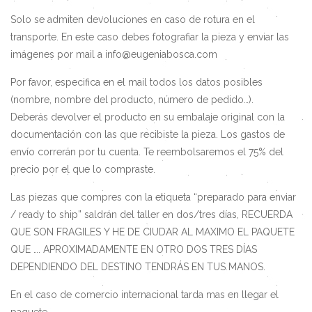
Solo se admiten devoluciones en caso de rotura en el
transporte. En este caso debes fotografiar la pieza y enviar las
imágenes por mail a info@eugeniabosca.com
Por favor, especifica en el mail todos los datos posibles
(nombre, nombre del producto, número de pedido…).
Deberás devolver el producto en su embalaje original con la
documentación con las que recibiste la pieza. Los gastos de
envío correrán por tu cuenta. Te reembolsaremos el 75% del
precio por el que lo compraste.
Las piezas que compres con la etiqueta “preparado para enviar
/ ready to ship” saldrán del taller en dos/tres días, RECUERDA
QUE SON FRAGILES Y HE DE CIUDAR AL MAXIMO EL PAQUETE
QUE …. APROXIMADAMENTE EN OTRO DOS TRES DÍAS
DEPENDIENDO DEL DESTINO TENDRÁS EN TUS MANOS.
En el caso de comercio internacional tarda mas en llegar el