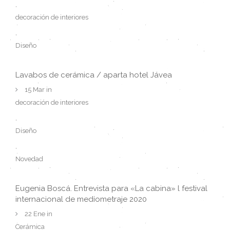
,
decoración de interiores
,
Diseño
Lavabos de cerámica / aparta hotel Jávea
15 Mar in
decoración de interiores
,
Diseño
,
Novedad
Eugenia Boscá. Entrevista para «La cabina» l festival
internacional de mediometraje 2020
22 Ene in
Cerámica