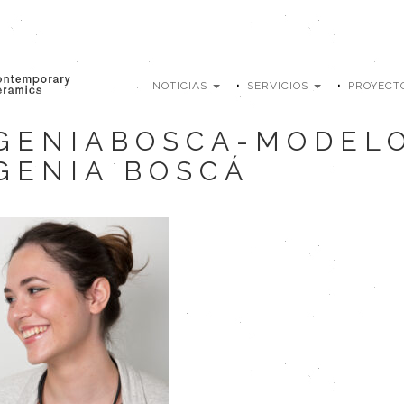
NOTICIAS
SERVICIOS
PROYECT
GENIABOSCA-MODELO
GENIA BOSCÁ