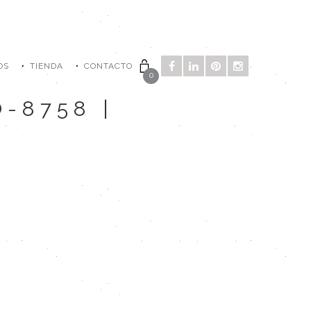
OS
TIENDA
CONTACTO
0
-8758 |