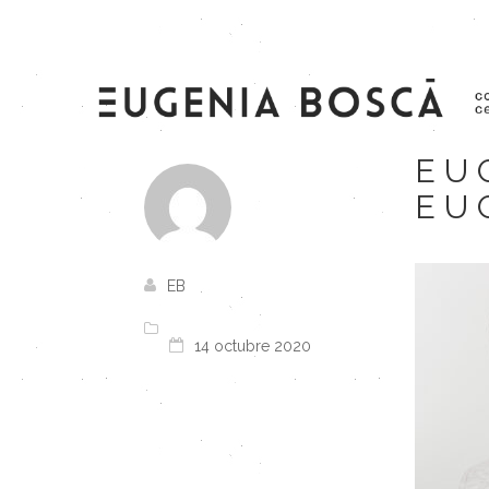
EU
EU
EB
14 octubre 2020