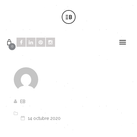
0
EB
14 octubre 2020