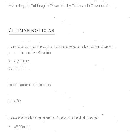
Aviso Legal, Política de Privacidad y Política de Devolución
ÚLTIMAS NOTICIAS
Lámparas Terracotta. Un proyecto de iluminación
para Trenchs Studio
07 Jul in
Cerámica
,
decoración de interiores
,
Diseño
Lavabos de cerámica / aparta hotel Jávea
15 Mar in