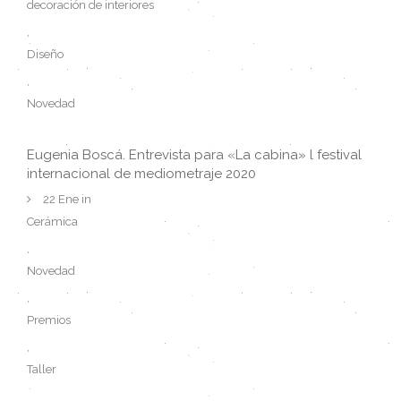
decoración de interiores
,
Diseño
,
Novedad
Eugenia Boscá. Entrevista para «La cabina» l festival
internacional de mediometraje 2020
22 Ene in
Cerámica
,
Novedad
,
Premios
,
Taller