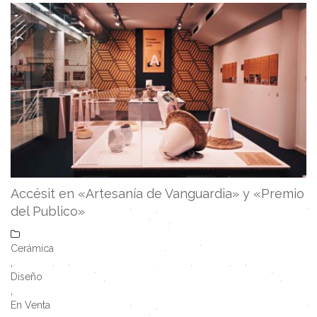
Accésit en «Artesanía de Vanguardia» y «Premio
del Publico»
Cerámica
,
Diseño
,
En Venta