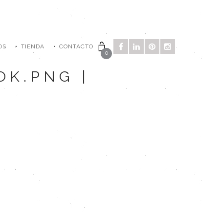
OS
TIENDA
CONTACTO
0
OK.PNG |