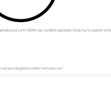
ugeniabosca.com/GENI/wp-content/uploads/2015/02/cropped-sim
s campos obligatorios están marcados con
*