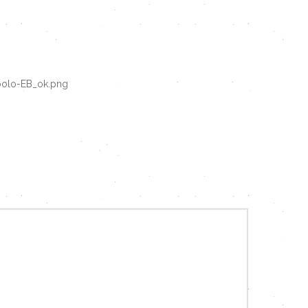
bolo-EB_ok.png