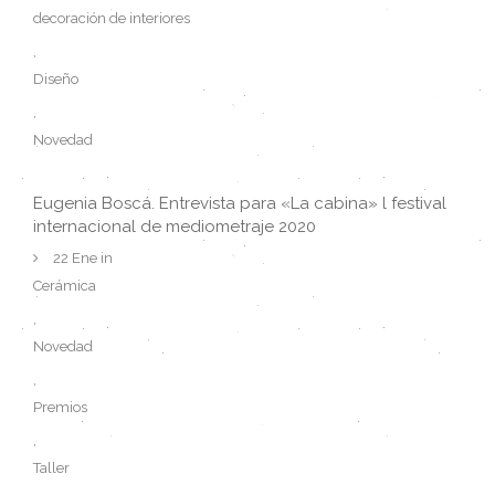
decoración de interiores
,
Diseño
,
Novedad
Eugenia Boscá. Entrevista para «La cabina» l festival
internacional de mediometraje 2020
22 Ene in
Cerámica
,
Novedad
,
Premios
,
Taller