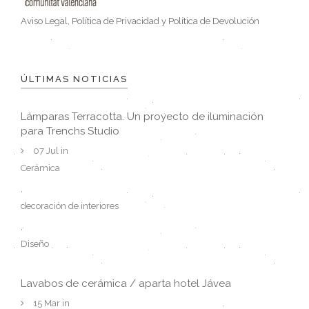
Aviso Legal, Política de Privacidad y Política de Devolución
ÚLTIMAS NOTICIAS
Lámparas Terracotta. Un proyecto de iluminación
para Trenchs Studio
07 Jul in
Cerámica
,
decoración de interiores
,
Diseño
Lavabos de cerámica / aparta hotel Jávea
15 Mar in