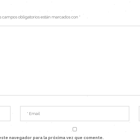
s campos obligatorios están marcados con
*
este navegador para la próxima vez que comente.