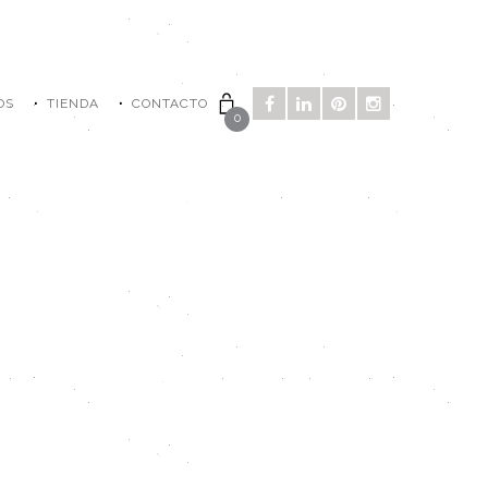
OS
TIENDA
CONTACTO
0