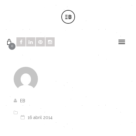
0
EB
16 abril 2014