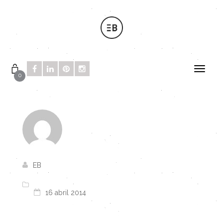
0
EB
16 abril 2014