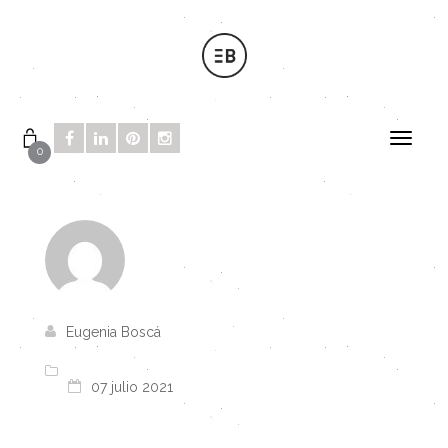
0
Eugenia Boscá
07 julio 2021