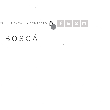
OS
TIENDA
CONTACTO
0
A BOSCÁ