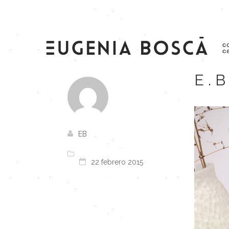
E.
EB
22 febrero 2015