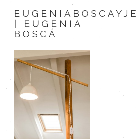
EUGENIABOSCAYJ
| EUGENIA
BOSCÁ