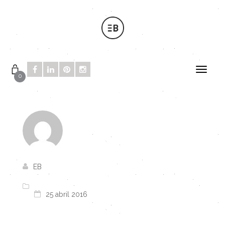
0
EB
25 abril 2016