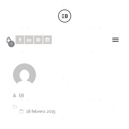
0
EB
18 febrero 2015