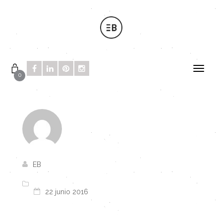
0
EB
22 junio 2016