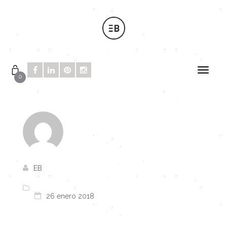
0
EB
26 enero 2018