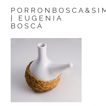
PORRONBOSCA&SI
| EUGENIA
BOSCÁ