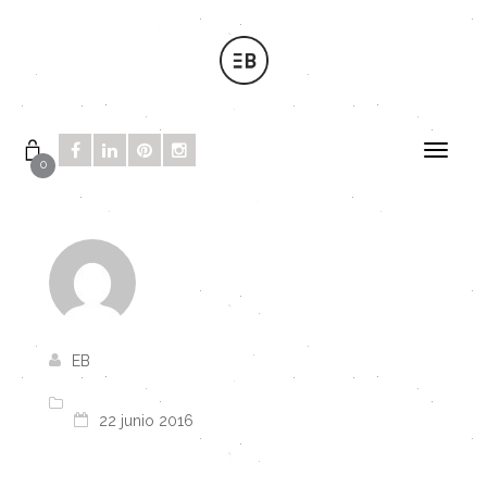
0
EB
22 junio 2016