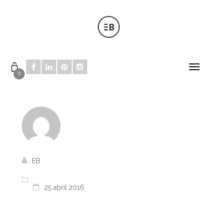
0
EB
25 abril 2016