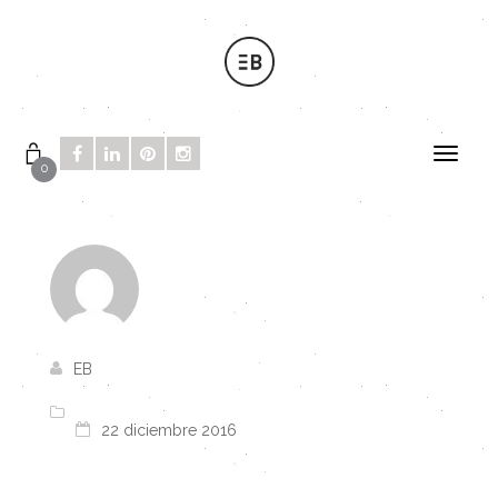
0
EB
22 diciembre 2016