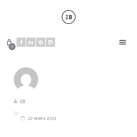
0
EB
22 enero 2021