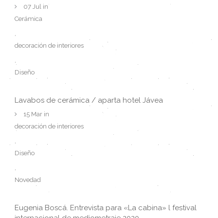
07 Jul in
Cerámica
,
decoración de interiores
,
Diseño
Lavabos de cerámica / aparta hotel Jávea
15 Mar in
decoración de interiores
,
Diseño
,
Novedad
Eugenia Boscá. Entrevista para «La cabina» l festival