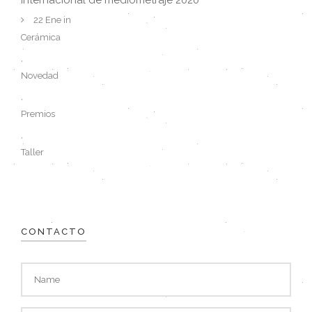
internacional de mediometraje 2020
22 Ene in
Cerámica
,
Novedad
,
Premios
,
Taller
CONTACTO