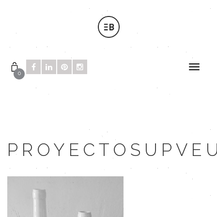
0
PROYECTOSUPVE