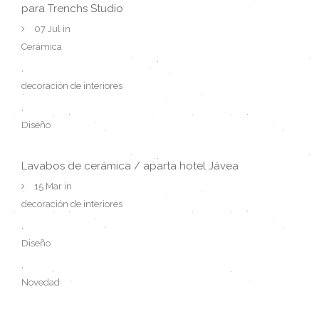
para Trenchs Studio
07 Jul in
Cerámica
,
decoración de interiores
,
Diseño
Lavabos de cerámica / aparta hotel Jávea
15 Mar in
decoración de interiores
,
Diseño
,
Novedad