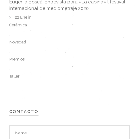
Eugenia Boscá. Entrevista para «La cabina» l festival
internacional de mediometraje 2020
22 Ene in
Cerámica
,
Novedad
,
Premios
,
Taller
CONTACTO