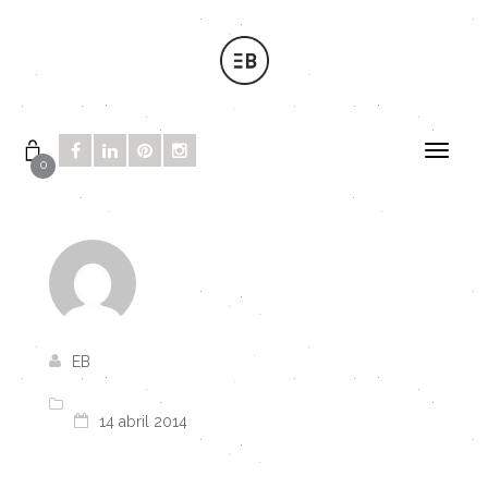
0
EB
14 abril 2014