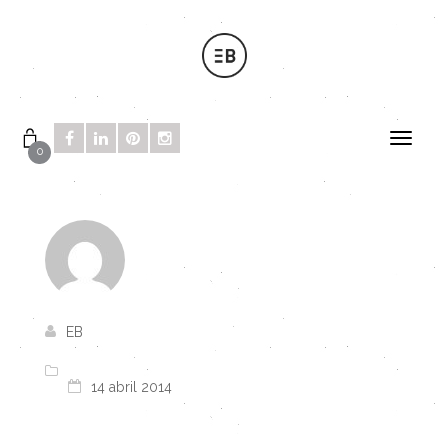
0
EB
14 abril 2014