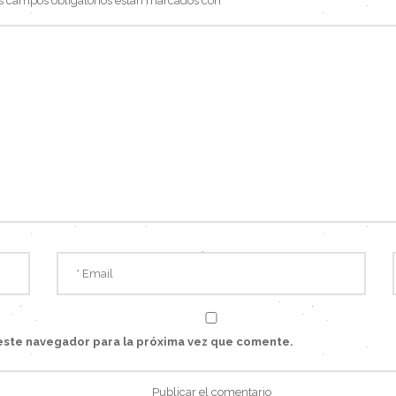
s campos obligatorios están marcados con
*
este navegador para la próxima vez que comente.