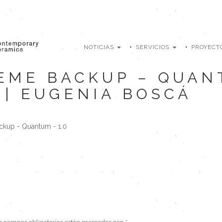
NOTICIAS
SERVICIOS
PROYECT
EME BACKUP – QUAN
0 | EUGENIA BOSCÁ
kup - Quantum - 1.0