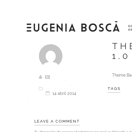
TH
1.
Theme Bac
EB
TAGS
14 abril 2014
LEAVE A COMMENT