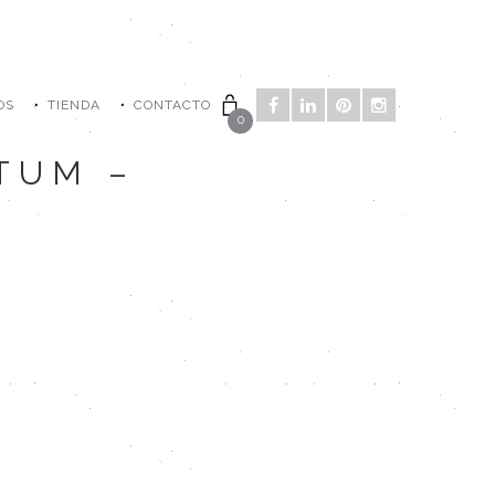
OS
TIENDA
CONTACTO
0
TUM –