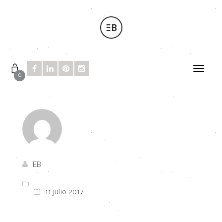
0
EB
11 julio 2017