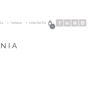
OS
TIENDA
CONTACTO
0
NIA