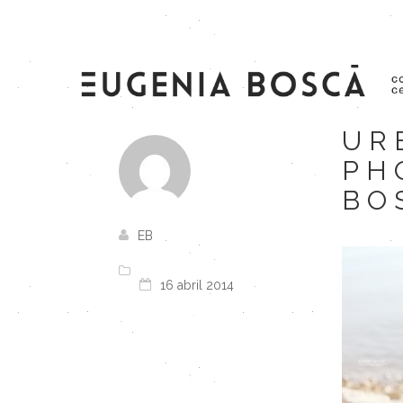
UR
PH
BO
EB
16 abril 2014