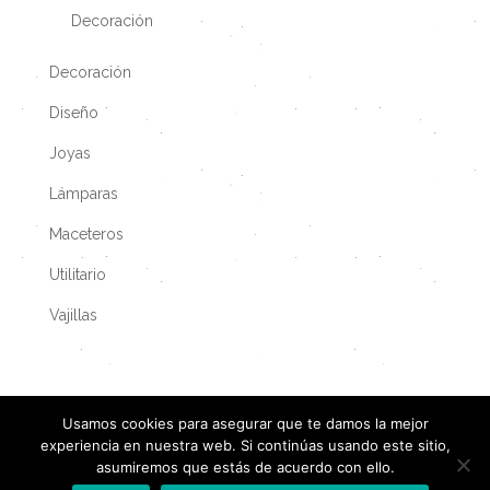
Decoración
Decoración
Diseño
Joyas
Lámparas
Maceteros
Utilitario
Vajillas
Usamos cookies para asegurar que te damos la mejor
experiencia en nuestra web. Si continúas usando este sitio,
asumiremos que estás de acuerdo con ello.