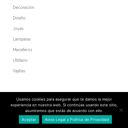
Decoración
Diseño
Joyas
Lámparas
Maceteros
Utilitario
Vajillas
Usamos cookies para asegurar que te damos la mejor
experiencia en nuestra web. Si continúas usando este sitio,
asumiremos que estás de acuerdo con ello.
Aceptar
Aviso Legal y Política de Privacidad