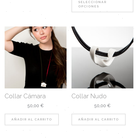
SELECCIONAR
OPCIONES
Collar Cámara
Collar Nudo
50,00
€
50,00
€
AÑADIR AL CARRITO
AÑADIR AL CARRITO