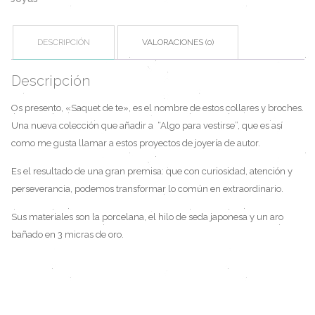
DESCRIPCIÓN
VALORACIONES (0)
Descripción
Os presento, «Saquet de te», es el nombre de estos collares y broches.
Una nueva colección que añadir a “Algo para vestirse”, que es así
como me gusta llamar a estos proyectos de joyería de autor.
Es el resultado de una gran premisa: que con curiosidad, atención y
perseverancia, podemos transformar lo común en extraordinario.
Sus materiales son la porcelana, el hilo de seda japonesa y un aro
bañado en 3 micras de oro.